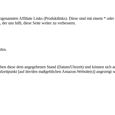
sogenannten Affiliate Links (Produktlinks). Diese sind mit einem * od
er uns hilft, diese Seite weiter zu verbessern.
ufen.
hen diese dem angegebenen Stand (Datum/Uhrzeit) und können sich auf 
ufzeitpunkt [auf der/den maßgeblichen Amazon-Website(s)] angezeigt 