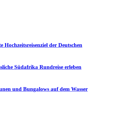
e Hochzeitsreisenziel der Deutschen
ssliche Südafrika Rundreise erleben
gunen und Bungalows auf dem Wasser