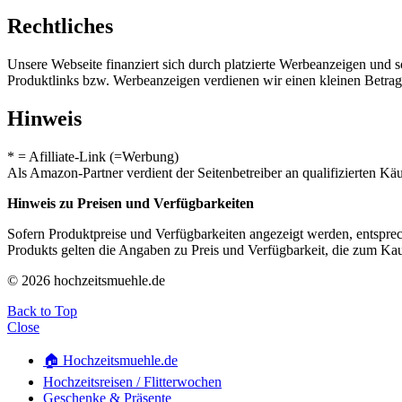
Rechtliches
Unsere Webseite finanziert sich durch platzierte Werbeanzeigen und 
Produktlinks bzw. Werbeanzeigen verdienen wir einen kleinen Betrag, d
Hinweis
* = Afilliate-Link (=Werbung)
Als Amazon-Partner verdient der Seitenbetreiber an qualifizierten Kä
Hinweis zu Preisen und Verfügbarkeiten
Sofern Produktpreise und Verfügbarkeiten angezeigt werden, entsprec
Produkts gelten die Angaben zu Preis und Verfügbarkeit, die zum Ka
© 2026 hochzeitsmuehle.de
Back to Top
Close
🏠 Hochzeitsmuehle.de
Hochzeitsreisen / Flitterwochen
Geschenke & Präsente