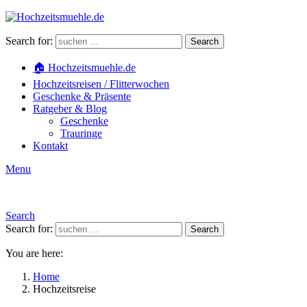
Search for:
Search
🏠 Hochzeitsmuehle.de
Hochzeitsreisen / Flitterwochen
Geschenke & Präsente
Ratgeber & Blog
Geschenke
Trauringe
Kontakt
Menu
Search
Search for:
Search
You are here:
Home
Hochzeitsreise